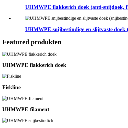
UHMWPE flakkerich doek (anti-snijdoek, fl
UHMWPE snijbestindige en slijtvaste doek (
Featured produkten
UHMWPE flakkerich doek
Fiskline
UHMWPE-filament