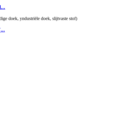
...
...