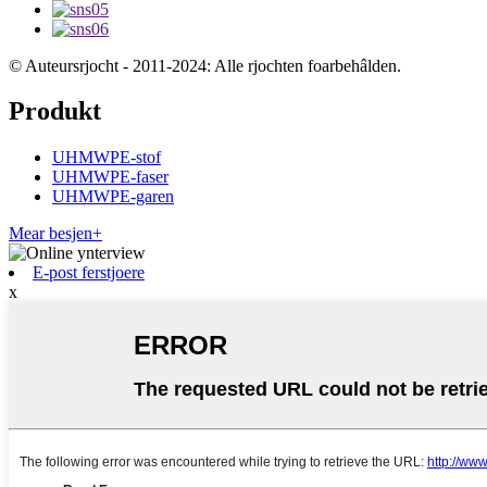
© Auteursrjocht - 2011-2024: Alle rjochten foarbehâlden.
Produkt
UHMWPE-stof
UHMWPE-faser
UHMWPE-garen
Mear besjen+
E-post ferstjoere
x