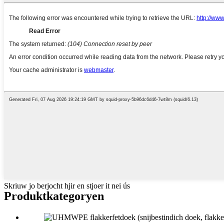
Skriuw jo berjocht hjir en stjoer it nei ús
Produktkategoryen