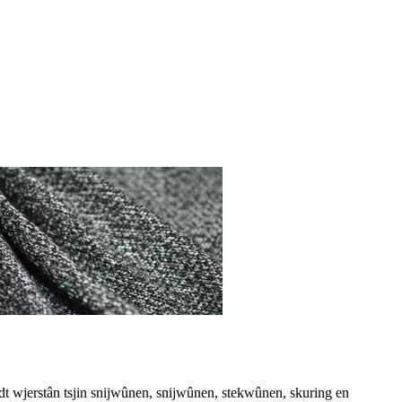
iedt wjerstân tsjin snijwûnen, snijwûnen, stekwûnen, skuring en